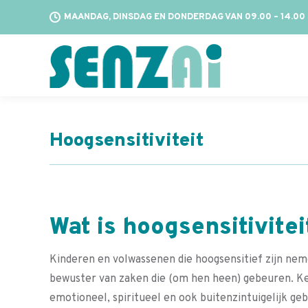
MAANDAG, DINSDAG EN DONDERDAG VAN 09.00 – 14.00
Hoogsensitiviteit
Wat is hoogsensitivitei
Kinderen en volwassenen die hoogsensitief zijn nem
bewuster van zaken die (om hen heen) gebeuren. Ke
emotioneel, spiritueel en ook buitenzintuigelijk geb