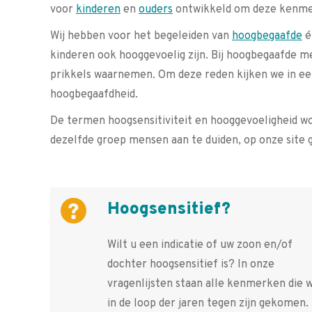
voor
kinderen
en
ouders
ontwikkeld om deze kenmer
Wij hebben voor het begeleiden van
hoogbegaafde
é
kinderen ook hooggevoelig zijn. Bij hoogbegaafde m
prikkels waarnemen. Om deze reden kijken we in een 
hoogbegaafdheid.
De termen hoogsensitiviteit en hooggevoeligheid wo
dezelfde groep mensen aan te duiden, op onze site 
Hoogsensitief?
Wilt u een indicatie of uw zoon en/of
dochter hoogsensitief is? In onze
vragenlijsten staan alle kenmerken die 
in de loop der jaren tegen zijn gekomen.