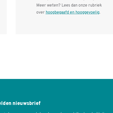
Meer weten? Lees dan onze rubriek
over
hoogbegaafd en hooggevoelig
.
lden nieuwsbrief