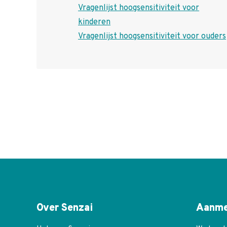
Vragenlijst hoogsensitiviteit voor
kinderen
Vragenlijst hoogsensitiviteit voor ouders
Over Senzai
Aanme