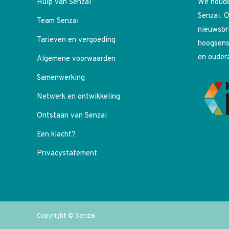
Hulp van Senzai
We houde
Senzai. O
Team Senzai
nieuwsbr
Tarieven en vergoeding
hoogsens
en ouder
Algemene voorwaarden
Samenwerking
Netwerk en ontwikkeling
Ontstaan van Senzai
Een klacht?
Privacystatement
Copyright © Senzai