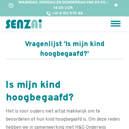
MAANDAG, DINSDAG EN DONDERDAG VAN 09.00 –
14.00 UUR.
+31 6 152 975 48
Vragenlijst ‘Is mijn kind
hoogbegaafd?’
Is mijn kind
hoogbegaafd?
Het is voor ouders niet altijd makkelijk om te
beoordelen of hun kind hoogbegaafd is. Om deze reden
hebben we in samenwerking met H&G Onderwijs