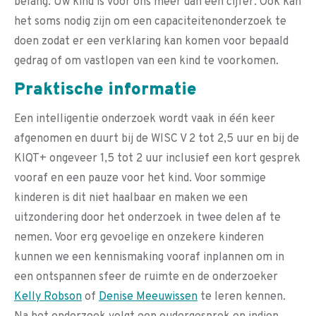
belang. Uw kind is voor ons meer dan een cijfer. Ook kan
het soms nodig zijn om een capaciteitenonderzoek te
doen zodat er een verklaring kan komen voor bepaald
gedrag of om vastlopen van een kind te voorkomen.
Praktische informatie
Een intelligentie onderzoek wordt vaak in één keer
afgenomen en duurt bij de WISC V 2 tot 2,5 uur en bij de
KIQT+ ongeveer 1,5 tot 2 uur inclusief een kort gesprek
vooraf en een pauze voor het kind. Voor sommige
kinderen is dit niet haalbaar en maken we een
uitzondering door het onderzoek in twee delen af te
nemen. Voor erg gevoelige en onzekere kinderen
kunnen we een kennismaking vooraf inplannen om in
een ontspannen sfeer de ruimte en de onderzoeker
Kelly Robson
of
Denise Meeuwissen
te leren kennen.