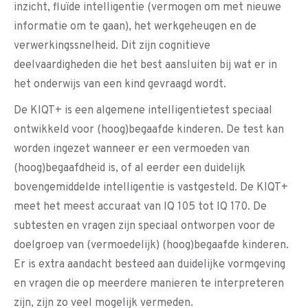
inzicht, fluïde intelligentie (vermogen om met nieuwe
informatie om te gaan), het werkgeheugen en de
verwerkingssnelheid. Dit zijn cognitieve
deelvaardigheden die het best aansluiten bij wat er in
het onderwijs van een kind gevraagd wordt.
De KIQT+ is een algemene intelligentietest speciaal
ontwikkeld voor (hoog)begaafde kinderen. De test kan
worden ingezet wanneer er een vermoeden van
(hoog)begaafdheid is, of al eerder een duidelijk
bovengemiddelde intelligentie is vastgesteld. De KIQT+
meet het meest accuraat van IQ 105 tot IQ 170. De
subtesten en vragen zijn speciaal ontworpen voor de
doelgroep van (vermoedelijk) (hoog)begaafde kinderen.
Er is extra aandacht besteed aan duidelijke vormgeving
en vragen die op meerdere manieren te interpreteren
zijn, zijn zo veel mogelijk vermeden.