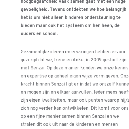
hoogbegaafdheid vaak samen gaat met een hoge
gevoeligheid. Tevens ontdekten we hoe belangrijk
het is om niet alleen kinderen ondersteuning te
bieden maar ook het systeem om hen heen, de
ouders en school.
Gezamenlijke ideeën en ervaringen hebben ervoor
gezorgd dat we, Irene en Anke, in 2009 gestart zijn
met Senzai. Op deze manier konden we onze kennis
en expertise op geheel eigen wijze vorm geven. Onz
kracht binnen Senzai ligt er in dat we onszelf kunn
en mogen zijn en elkaar aanvullen. Ieder mens heef
zijn eigen kwaliteiten, maar ook punten waarop hij/z
zich nog verder kan ontwikkelen. Dit komt voor ons
op een fijne manier samen binnen Senzai en we
stralen dit ook uit naar de kinderen en mensen