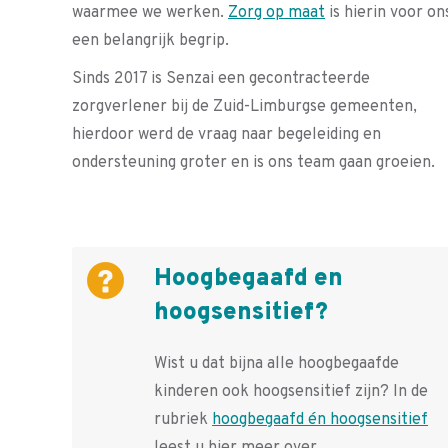
waarmee we werken.
Zorg op maat
is hierin voor on
een belangrijk begrip.
Sinds 2017 is Senzai een gecontracteerde
zorgverlener bij de Zuid-Limburgse gemeenten,
hierdoor werd de vraag naar begeleiding en
ondersteuning groter en is ons team gaan groeien.
Hoogbegaafd en
hoogsensitief?
Wist u dat bijna alle hoogbegaafde
kinderen ook hoogsensitief zijn? In de
rubriek
hoogbegaafd én hoogsensitief
leest u hier meer over.