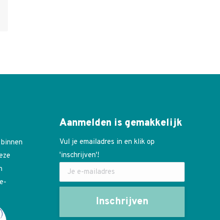
Aanmelden is gemakkelijk
Vul je emailadres in en klik op
 binnen
'inschrijven'!
deze
n
e-