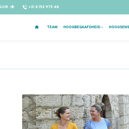
 UUR.
+31 6 152 975 48
TEAM
HOOGBEGAAFDHEID
HOOGSENSI