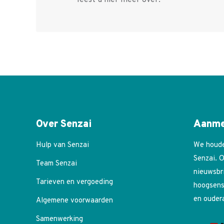
Over Senzai
Aanme
Hulp van Senzai
We houde
Senzai. O
Team Senzai
nieuwsbr
Tarieven en vergoeding
hoogsens
en ouder
Algemene voorwaarden
Samenwerking