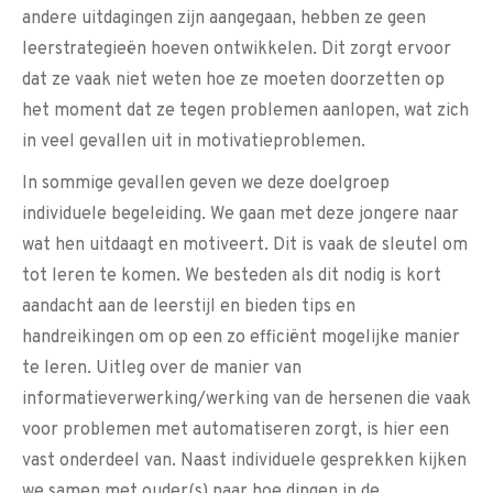
andere uitdagingen zijn aangegaan, hebben ze geen
leerstrategieën hoeven ontwikkelen. Dit zorgt ervoor
dat ze vaak niet weten hoe ze moeten doorzetten op
het moment dat ze tegen problemen aanlopen, wat zich
in veel gevallen uit in motivatieproblemen.
In sommige gevallen geven we deze doelgroep
individuele begeleiding. We gaan met deze jongere naar
wat hen uitdaagt en motiveert. Dit is vaak de sleutel om
tot leren te komen. We besteden als dit nodig is kort
aandacht aan de leerstijl en bieden tips en
handreikingen om op een zo efficiënt mogelijke manier
te leren. Uitleg over de manier van
informatieverwerking/werking van de hersenen die vaak
voor problemen met automatiseren zorgt, is hier een
vast onderdeel van. Naast individuele gesprekken kijken
we samen met ouder(s) naar hoe dingen in de