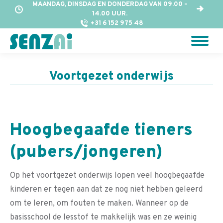
MAANDAG, DINSDAG EN DONDERDAG VAN 09.00 –
14.00 UUR.
+31 6 152 975 48
Voortgezet onderwijs
Hoogbegaafde tieners
(pubers/jongeren)
Op het voortgezet onderwijs lopen veel hoogbegaafde
kinderen er tegen aan dat ze nog niet hebben geleerd
om te leren, om fouten te maken. Wanneer op de
basisschool de lesstof te makkelijk was en ze weinig