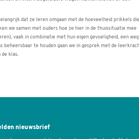
belangrijk dat ze leren omgaan met de hoeveelheid prikkels di
jken we samen met ouders hoe ze hier in de thuissituatie mee
en), vaak in combinatie met hun eigen gevoeligheid, een weg
as beheersbaar te houden gaan we in gesprek met de leerkrac
de klas.
lden nieuwsbrief