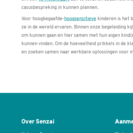
casusbespreking in kunnen plannen.
Voor hoogbegaafde-
hoogsensitieve
kinderen is het 
ze in de wereld ervaren. Binnen onze begeleiding ki
om kunnen gaan en hier samen met hun eigen kind(er
kunnen vinden. Om de hoeveelheid prikkels in de kl
en zoeken samen naar werkbare oplossingen voor in 
Over Senzai
Aanme