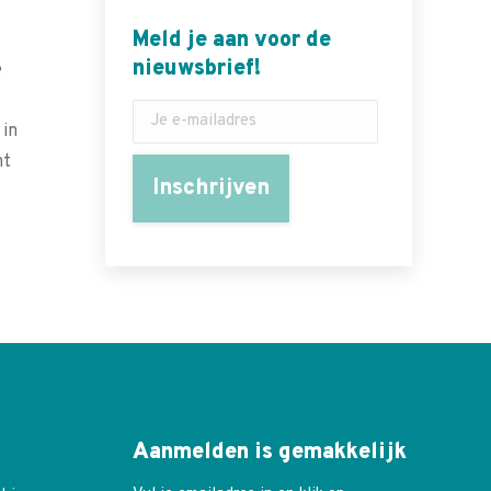
Meld je aan voor de
nieuwsbrief!
e
 in
ht
Aanmelden is gemakkelijk