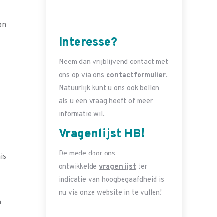
en
Interesse?
Neem dan vrijblijvend contact met
ons op via ons
contactformulier
.
Natuurlijk kunt u ons ook bellen
als u een vraag heeft of meer
informatie wil.
Vragenlijst HB!
De mede door ons
is
ontwikkelde
vragenlijst
ter
indicatie van hoogbegaafdheid is
nu via onze website in te vullen!
n