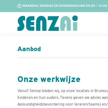
MAANDAG, DINSDAG EN DONDERDAG VAN 09.00 – 14.00
Aanbod
Onze werkwijze
Vanuit Senzai bieden wij, op onze locaties in Bru
kinderen en hun ouders. Tevens geven we advies aa
deskundigheidsbevordering voor leraren(teams) en/