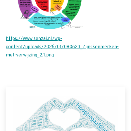
https://www.senzai.nl/wp-
content/uploads/2026/01/080623_Zijnskenmerken-
met-verwijzing_2.1.png