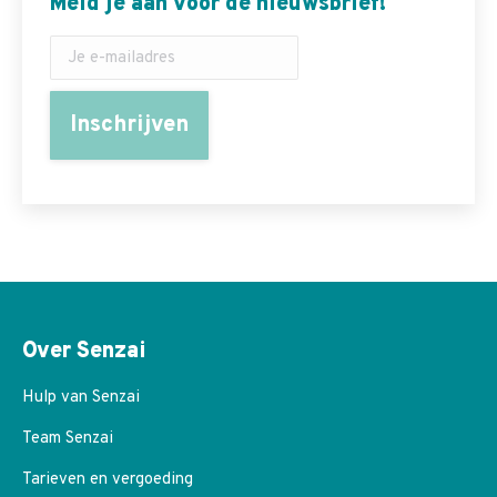
Meld je aan voor de nieuwsbrief!
Over Senzai
Hulp van Senzai
Team Senzai
Tarieven en vergoeding