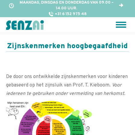
MAANDAG, DINSDAG EN DONDERDAG VAN 09.00 –
14.00 UUR.
+31 6 152 975 48
Zijnskenmerken hoogbegaafdheid
De door ons ontwikkelde zijnskenmerken voor kinderen
gebaseerd op het zijnsluik van Prof. T. Kieboom.
Voor
iedereen te gebruiken onder vermelding van herkomst.