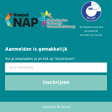
Van toepassing op zorg
gerelateerde
diensten van Senzai
Aanmelden is gemakkelijk
Vul je emailadres in en klik op 'inschrijven'!
Copyright © Senzai