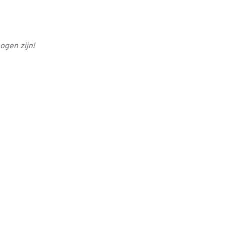
enst mogen zijn!