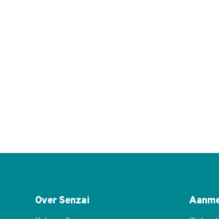
Over Senzai
Aanme