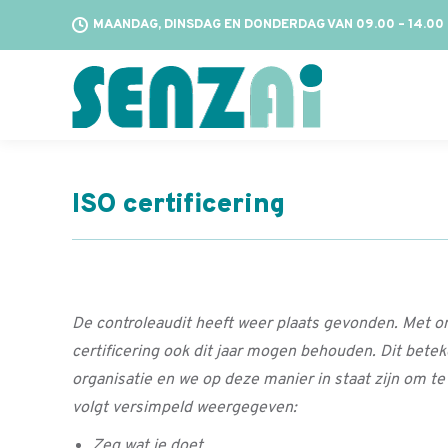
MAANDAG, DINSDAG EN DONDERDAG VAN 09.00 – 14.00
ISO certificering
De controleaudit heeft weer plaats gevonden. Met 
certificering ook dit jaar mogen behouden. Dit be
organisatie en we op deze manier in staat zijn om te
volgt versimpeld weergegeven:
Zeg wat je doet