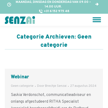
MAANDAG, DINSDAG EN DONDERDAG VAN 09.00 –
14.00 UUR.
+31 6 152 975 48
Categorie Archieven:
Geen
categorie
Webinar
Geen categorie
Door
Brechje Senzai
27 augustus 2024
Saskia Verdonschot, communicatieadviseur en
onlangs afgestudeerd RITHA Specialist