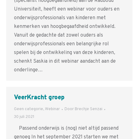
(specialist hoogbegaafdheid) aan de Radboud
Universiteit, heeft een webinar voor ouders en
onderwijsprofessionals van kinderen met
kenmerken van hoogbegaafdheid ontwikkeld.
Vanuit de gedachte dat zowel ouders als
onderwijsprofessionals een belangrijke rol
spelen bij de ontwikkeling van deze kinderen,
schenkt Saskia in dit webinar aandacht aan de
onderlinge…
VeerKracht groep
Geen categorie
,
Webinar
Door
Brechje Senzai
30 juli 2021
Passend onderwijs is (nog) niet altijd passend
genoeg In het september 2021 starten we met