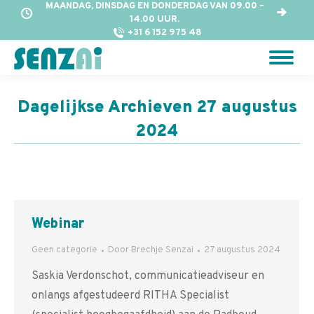
MAANDAG, DINSDAG EN DONDERDAG VAN 09.00 –
14.00 UUR.
+31 6 152 975 48
Dagelijkse Archieven
27 augustus
2024
Webinar
Geen categorie
Door
Brechje Senzai
27 augustus 2024
Saskia Verdonschot, communicatieadviseur en
onlangs afgestudeerd RITHA Specialist