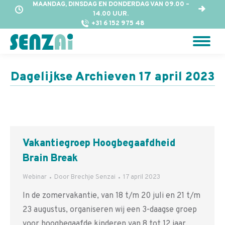
MAANDAG, DINSDAG EN DONDERDAG VAN 09.00 –
14.00 UUR.
+31 6 152 975 48
Dagelijkse Archieven
17 april 2023
Vakantiegroep Hoogbegaafdheid
Brain Break
Webinar
Door
Brechje Senzai
17 april 2023
In de zomervakantie, van 18 t/m 20 juli en 21 t/m
23 augustus, organiseren wij een 3-daagse groep
voor hoogbegaafde kinderen van 8 tot 12 jaar.