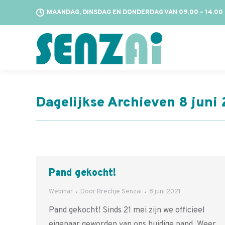
MAANDAG, DINSDAG EN DONDERDAG VAN 09.00 – 14.00
Dagelijkse Archieven
8 juni
Pand gekocht!
Webinar
Door
Brechje Senzai
8 juni 2021
Pand gekocht! Sinds 21 mei zijn we officieel
eigenaar geworden van ons huidige pand. Weer