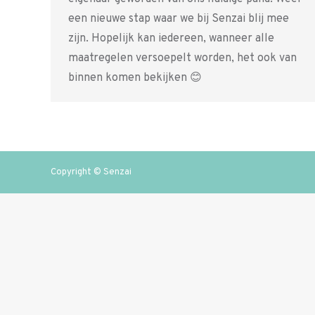
een nieuwe stap waar we bij Senzai blij mee
zijn. Hopelijk kan iedereen, wanneer alle
maatregelen versoepelt worden, het ook van
binnen komen bekijken 😊
Copyright © Senzai