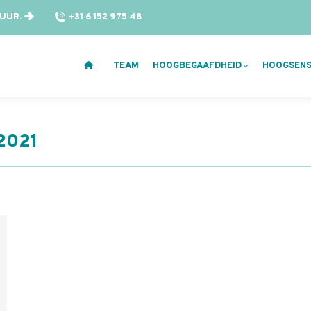
 UUR.
+31 6 152 975 48
TEAM
HOOGBEGAAFDHEID
HOOGSENSI
 2021